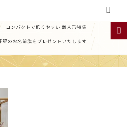

コンパクトで飾りやすい 雛人形特集

好評のお名前旗をプレゼントいたします