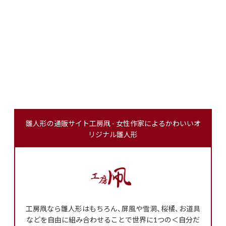
雛人形の通販サイト工房凧 - 女性作家によるかわいいオ
リジナル雛人形
工房凧なら雛人形はもちろん、屏風や雪洞、桜橘、お道具
などを自由に組み合わせることで世界に1つの＜自分だ