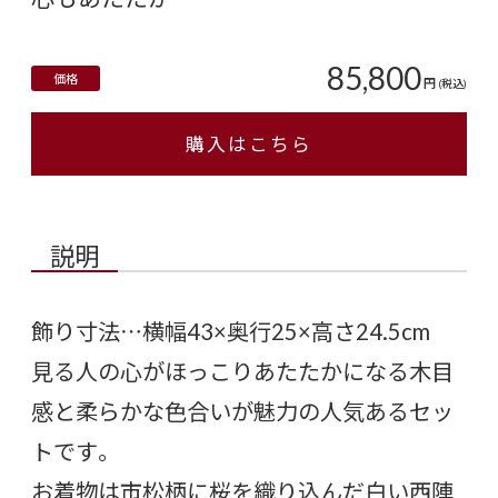
85,800
価格
円
(税込)
購入はこちら
説明
飾り寸法…横幅43×奥行25×高さ24.5cm
見る人の心がほっこりあたたかになる木目
感と柔らかな色合いが魅力の人気あるセッ
トです。
お着物は市松柄に桜を織り込んだ白い西陣